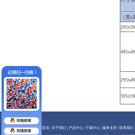
（宽x
295x5
495x4
295x4
595x5
网站首页
|
关于我们
|
产品中心
|
下载中心
|
服务支持
|
联系我们