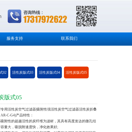
服务支持
联系我们
式02
活性炭版式03
活性炭版式04
活性炭版式05
炭版式05
理专用活性炭空气过滤器|吸附性强活性炭空气过滤器活性炭折叠
AR-C-G4)产品特性：
高吸附性的超越活性的炭纤维为滤材，其具有高度发达的微孔结
附容量大，吸脱附速度快，净化效果好;