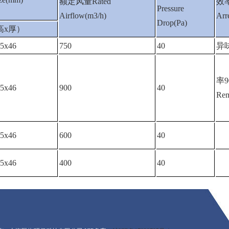
额定风量Rated
效率
Pressure
Airflow(m3/h)
Arr
Drop(Pa)
高x厚）
95x46
750
40
异
率9
95x46
900
40
Rem
95x46
600
40
95x46
400
40