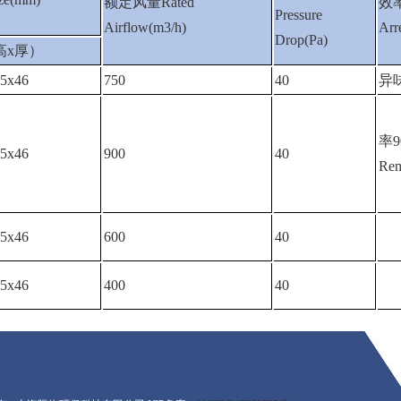
额定风量Rated
效率
Pressure
Airflow(m3/h)
Arr
Drop(Pa)
高x厚）
95x46
750
40
异
率9
95x46
900
40
Rem
95x46
600
40
95x46
400
40