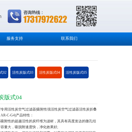
服务支持
联系我们
式02
活性炭版式03
活性炭版式04
活性炭版式05
炭版式04
理专用活性炭空气过滤器|吸附性强活性炭空气过滤器活性炭折叠
AR-C-G4)产品特性：
高吸附性的超越活性的炭纤维为滤材，其具有高度发达的微孔结
附容量大，吸脱附速度快，净化效果好;