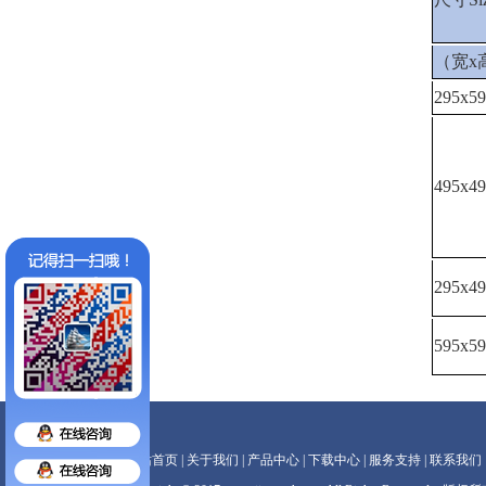
（宽x
295x5
495x4
295x4
595x5
网站首页
|
关于我们
|
产品中心
|
下载中心
|
服务支持
|
联系我们