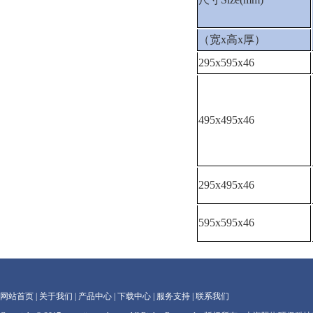
（宽x高x厚）
295x595x46
495x495x46
295x495x46
595x595x46
网站首页
|
关于我们
|
产品中心
|
下载中心
|
服务支持
|
联系我们