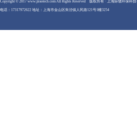
Copyright © 2017 www.jiraotech.com All Rights Reserved 版权所有 · 上海际
电话：17317972622 地址：上海市金山区朱泾镇人民路121号1幢3254