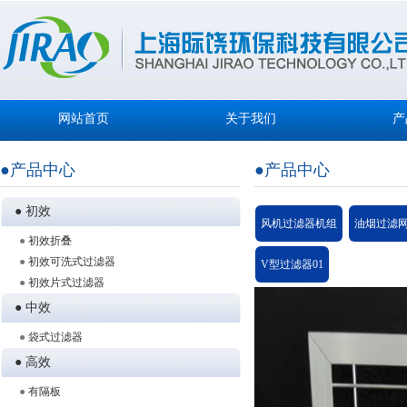
网站首页
关于我们
产
●产品中心
●产品中心
● 初效
风机过滤器机组
油烟过滤网
●
初效折叠
●
初效可洗式过滤器
V型过滤器01
●
初效片式过滤器
● 中效
●
袋式过滤器
● 高效
●
有隔板